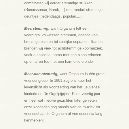
combineren wij eerder stemmige stukken
(Renaissance, Barok,…) met ronduit stemmige
deuntjes (hedendaags, populair,...).
Meerstemmig,
want Organum telt een
veerrtigtal volwassen stemmen, gaande van
bronstige bassen tot sierlijke sopranen. Samen
brengen wij vier- tot achtstemmige koormuziek,
vaak a cappella, soms met een piano erboven
op en af en toe met een harmonie eronder.
Meer-dan-stemmig,
want Organum is één grote
vriendengroep. In 1981 zag ons koor het
levenslicht als voortzetting van het Leuvense
kinderkoor ‘De Orgelpijpjes’. Ruim veertig jaar
en heel wat nieuwe gezichten later genieten
onze koorleden nog steeds van de muziek en
vriendschap die Organum al vier decennia lang
kenmerken!