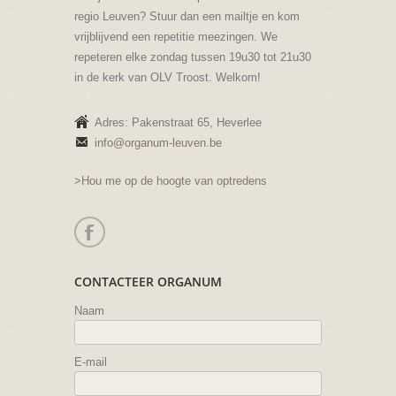
regio Leuven? Stuur dan een mailtje en kom
vrijblijvend een repetitie meezingen. We
repeteren elke zondag tussen 19u30 tot 21u30
in de kerk van OLV Troost. Welkom!
Adres: Pakenstraat 65, Heverlee
info@organum-leuven.be
>Hou me op de hoogte van optredens
CONTACTEER ORGANUM
Naam
E-mail