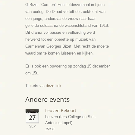
G.Bizet "Carmen" Een liefdesverhaal in tijden
van oorlog. De Draad vertelt de zoektocht van
een jonge, andersvalide vrouw naar haar
geliefde soldaat na de wapenstilstand van 1918.
Dit drama vol passie en volharding werd
herwerkt tot een operette op muziek van
Carmenvan Georges Bizet. Met recht de moeite
waard om te komen luisteren en kijken.
Er is ook een opvoering op zondag 15 december
om 15u.
Tickets via
deze link
.
Andere events
Leuven Bekoort
27
Leuven (Iers College en Sint-
Antonius-kapel)
SEP
15u00