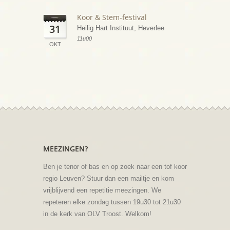
Koor & Stem-festival
31
Heilig Hart Instituut, Heverlee
11u00
OKT
MEEZINGEN?
Ben je tenor of bas en op zoek naar een tof koor
regio Leuven? Stuur dan een mailtje en kom
vrijblijvend een repetitie meezingen. We
repeteren elke zondag tussen 19u30 tot 21u30
in de kerk van OLV Troost. Welkom!